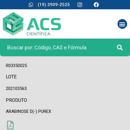
(19) 3909-2525
CÓDIGO
R03350025
LOTE
202103563
PRODUTO
ARABINOSE D(-) PUREX