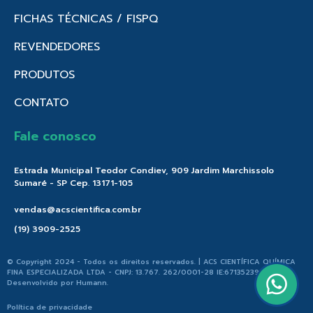
FICHAS TÉCNICAS / FISPQ
REVENDEDORES
PRODUTOS
CONTATO
Fale conosco
Estrada Municipal Teodor Condiev, 909 Jardim Marchissolo
Sumaré - SP Cep. 13171-105
vendas@acscientifica.com.br
(19) 3909-2525
© Copyright 2024 - Todos os direitos reservados. | ACS CIENTÍFICA QUÍMICA
FINA ESPECIALIZADA LTDA - CNPJ: 13.767. 262/0001-28 IE:671352396.176 |
Desenvolvido por
Humann
.
Política de privacidade