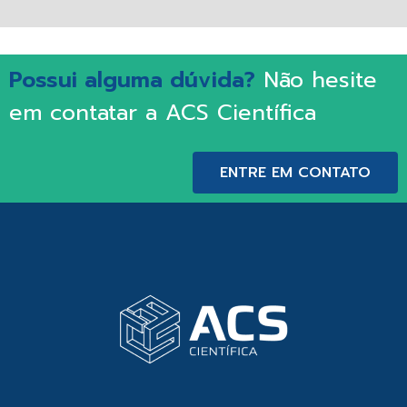
Possui alguma dúvida?
Não hesite
em contatar a ACS Científica
ENTRE EM CONTATO