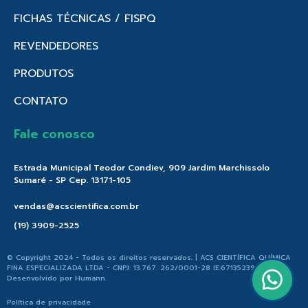
FICHAS TÉCNICAS / FISPQ
REVENDEDORES
PRODUTOS
CONTATO
Fale conosco
Estrada Municipal Teodor Condiev, 909 Jardim Marchissolo
Sumaré - SP Cep. 13171-105
vendas@acscientifica.com.br
(19) 3909-2525
© Copyright 2024 - Todos os direitos reservados. | ACS CIENTÍFICA QUÍMICA
FINA ESPECIALIZADA LTDA - CNPJ: 13.767. 262/0001-28 IE:671352396.176 |
Desenvolvido por
Humann
.
Política de privacidade