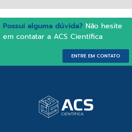
Possui alguma dúvida?
Não hesite
em contatar a ACS Científica
ENTRE EM CONTATO