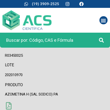
(19) 3909-2525
CÓDIGO
R03450025
LOTE
202010970
PRODUTO
AZOMETINA H (SAL SODICO) PA