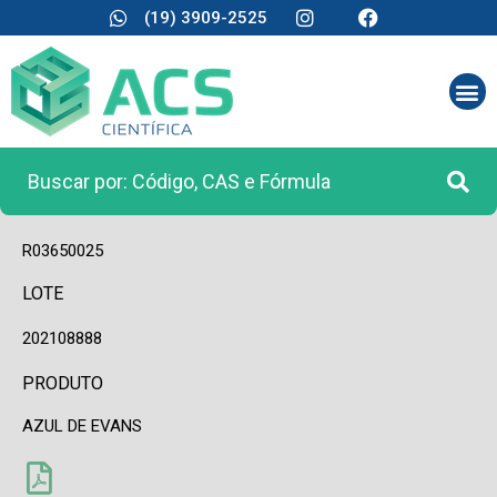
(19) 3909-2525
CÓDIGO
R03650025
LOTE
202108888
PRODUTO
AZUL DE EVANS