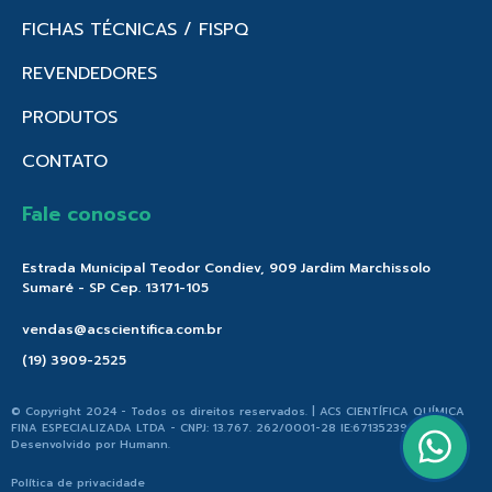
FICHAS TÉCNICAS / FISPQ
REVENDEDORES
PRODUTOS
CONTATO
Fale conosco
Estrada Municipal Teodor Condiev, 909 Jardim Marchissolo
Sumaré - SP Cep. 13171-105
vendas@acscientifica.com.br
(19) 3909-2525
© Copyright 2024 - Todos os direitos reservados. | ACS CIENTÍFICA QUÍMICA
FINA ESPECIALIZADA LTDA - CNPJ: 13.767. 262/0001-28 IE:671352396.176 |
Desenvolvido por
Humann
.
Política de privacidade