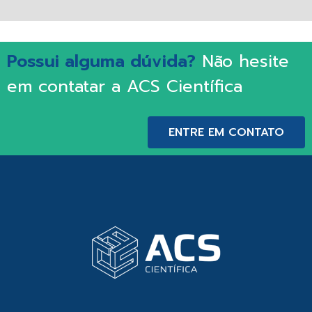
Possui alguma dúvida?
Não hesite
em contatar a ACS Científica
ENTRE EM CONTATO