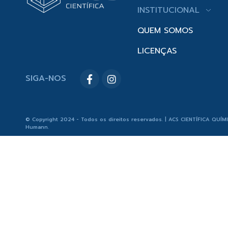
INSTITUCIONAL
QUEM SOMOS
LICENÇAS
SIGA-NOS
© Copyright 2024 - Todos os direitos reservados. | ACS CIENTÍFICA QUÍM
Humann
.