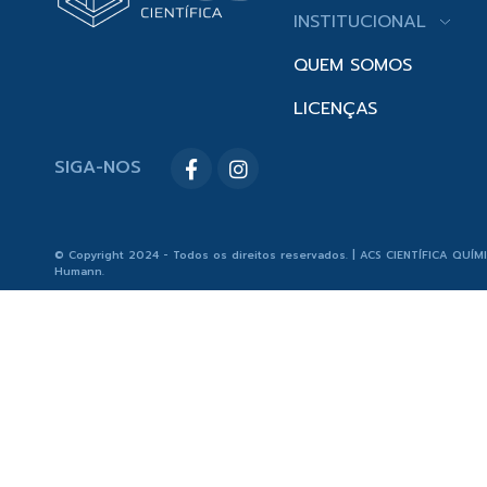
INSTITUCIONAL
QUEM SOMOS
LICENÇAS
SIGA-NOS
© Copyright 2024 - Todos os direitos reservados. | ACS CIENTÍFICA QUÍM
Humann
.