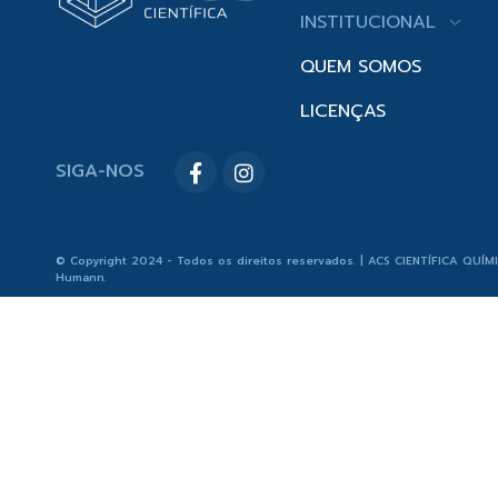
INSTITUCIONAL
QUEM SOMOS
LICENÇAS
SIGA-NOS
© Copyright 2024 - Todos os direitos reservados. | ACS CIENTÍFICA QUÍM
Humann
.