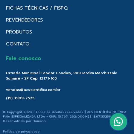
FICHAS TÉCNICAS / FISPQ
REVENDEDORES
PRODUTOS
CONTATO
Fale conosco
Estrada Municipal Teodor Condiev, 909 Jardim Marchissolo
Sumaré - SP Cep. 13171-105
vendas@acscientifica.com.br
(19) 3909-2525
© Copyright 2024 - Todos os direitos reservados. | ACS CIENTÍFICA QUÍMICA
FINA ESPECIALIZADA LTDA - CNPJ: 13.767. 262/0001-28 IE:671352396.176 |
Desenvolvido por
Humann
.
Política de privacidade