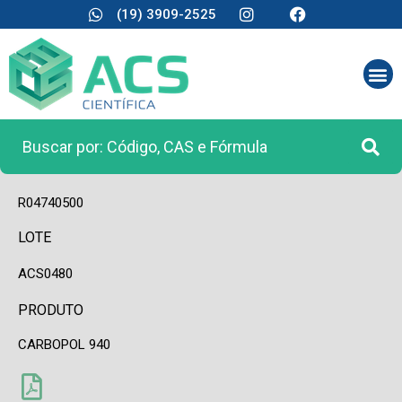
(19) 3909-2525
CÓDIGO
R04740500
LOTE
ACS0480
PRODUTO
CARBOPOL 940