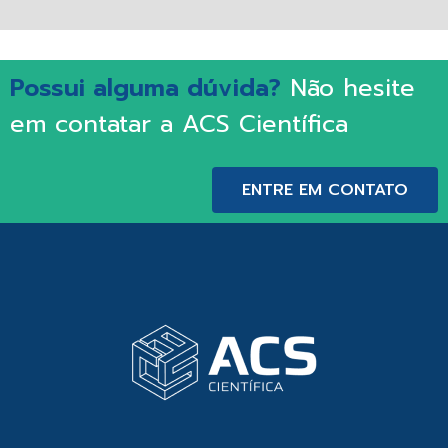
Possui alguma dúvida?
Não hesite
em contatar a ACS Científica
ENTRE EM CONTATO