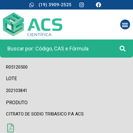
(19) 3909-2525
CÓDIGO
R05120500
LOTE
202103841
PRODUTO
CITRATO DE SODIO TRIBASICO P.A ACS