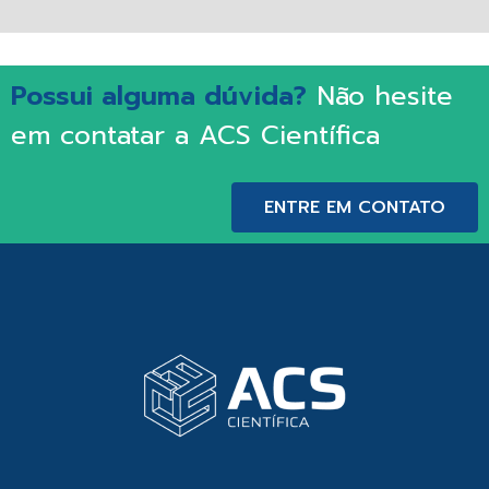
Possui alguma dúvida?
Não hesite
em contatar a ACS Científica
ENTRE EM CONTATO