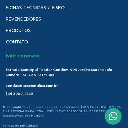
FICHAS TÉCNICAS / FISPQ
REVENDEDORES
PRODUTOS
CONTATO
Fale conosco
Estrada Municipal Teodor Condiev, 909 Jardim Marchissolo
Sumaré - SP Cep. 13171-105
vendas@acscientifica.com.br
(19) 3909-2525
© Copyright 2024 - Todos os direitos reservados. | ACS CIENTÍFICA QUÍMICA
FINA ESPECIALIZADA LTDA - CNPJ: 13.767. 262/0001-28 IE:671352396.176 |
Desenvolvido por
Humann
.
Política de privacidade