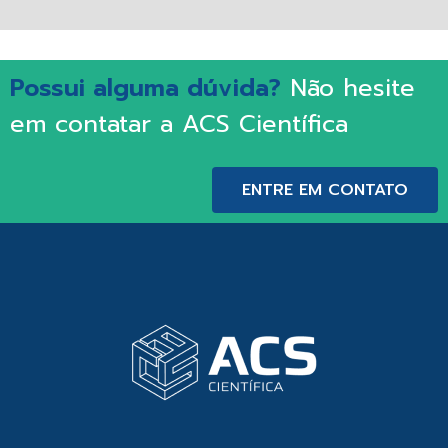
Possui alguma dúvida?
Não hesite
em contatar a ACS Científica
ENTRE EM CONTATO