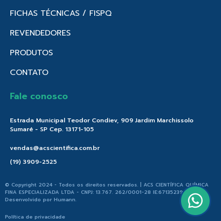
FICHAS TÉCNICAS / FISPQ
REVENDEDORES
PRODUTOS
CONTATO
Fale conosco
Estrada Municipal Teodor Condiev, 909 Jardim Marchissolo
Sumaré - SP Cep. 13171-105
vendas@acscientifica.com.br
(19) 3909-2525
© Copyright 2024 - Todos os direitos reservados. | ACS CIENTÍFICA QUÍMICA
FINA ESPECIALIZADA LTDA - CNPJ: 13.767. 262/0001-28 IE:671352396.176 |
Desenvolvido por
Humann
.
Política de privacidade