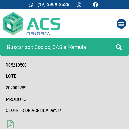
(19) 3909-2525
CÓDIGO
R05210500
LOTE
202009789
PRODUTO
CLORETO DE ACETILA 98% P