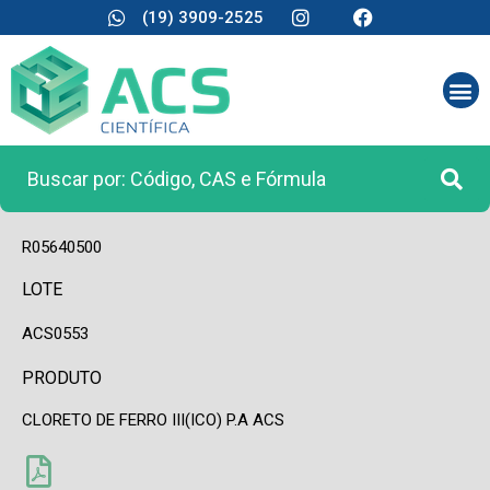
(19) 3909-2525
CÓDIGO
R05640500
LOTE
ACS0553
PRODUTO
CLORETO DE FERRO III(ICO) P.A ACS