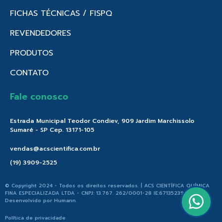
FICHAS TÉCNICAS / FISPQ
REVENDEDORES
PRODUTOS
CONTATO
Fale conosco
Estrada Municipal Teodor Condiev, 909 Jardim Marchissolo
Sumaré - SP Cep. 13171-105
vendas@acscientifica.com.br
(19) 3909-2525
© Copyright 2024 - Todos os direitos reservados. | ACS CIENTÍFICA QUÍMICA
FINA ESPECIALIZADA LTDA - CNPJ: 13.767. 262/0001-28 IE:671352396.176 |
Desenvolvido por
Humann
.
Política de privacidade