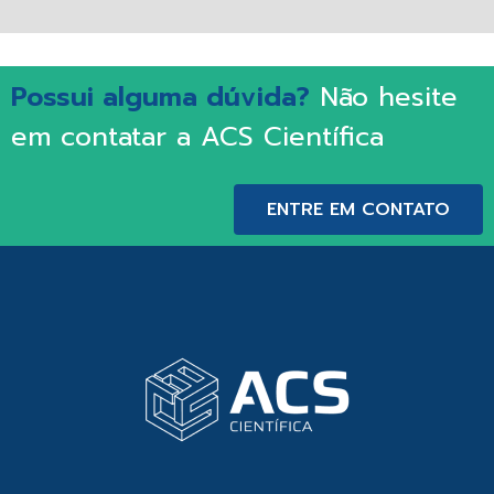
Possui alguma dúvida?
Não hesite
em contatar a ACS Científica
ENTRE EM CONTATO