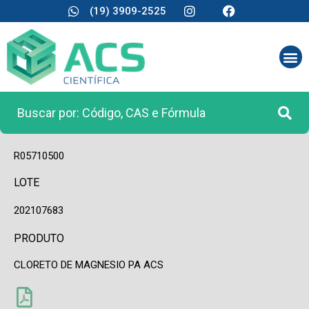
(19) 3909-2525
CÓDIGO
R05710500
LOTE
202107683
PRODUTO
CLORETO DE MAGNESIO PA ACS