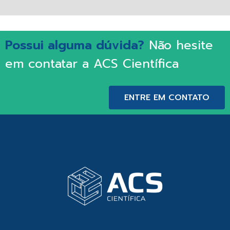
Possui alguma dúvida?
Não hesite
em contatar a ACS Científica
ENTRE EM CONTATO