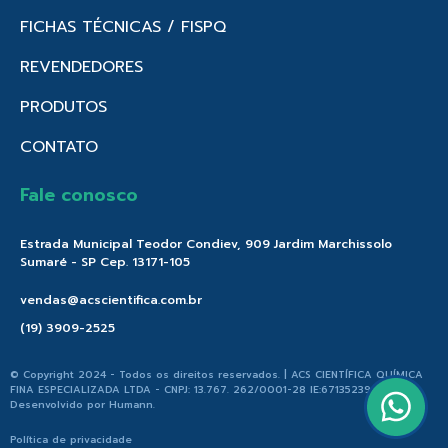
FICHAS TÉCNICAS / FISPQ
REVENDEDORES
PRODUTOS
CONTATO
Fale conosco
Estrada Municipal Teodor Condiev, 909 Jardim Marchissolo
Sumaré - SP Cep. 13171-105
vendas@acscientifica.com.br
(19) 3909-2525
© Copyright 2024 - Todos os direitos reservados. | ACS CIENTÍFICA QUÍMICA
FINA ESPECIALIZADA LTDA - CNPJ: 13.767. 262/0001-28 IE:671352396.176 |
Desenvolvido por
Humann
.
Política de privacidade