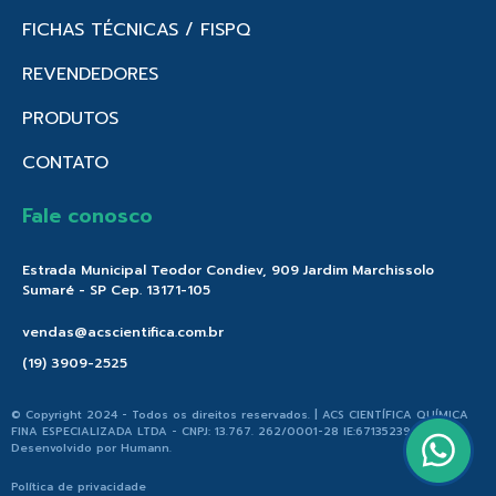
FICHAS TÉCNICAS / FISPQ
REVENDEDORES
PRODUTOS
CONTATO
Fale conosco
Estrada Municipal Teodor Condiev, 909 Jardim Marchissolo
Sumaré - SP Cep. 13171-105
vendas@acscientifica.com.br
(19) 3909-2525
© Copyright 2024 - Todos os direitos reservados. | ACS CIENTÍFICA QUÍMICA
FINA ESPECIALIZADA LTDA - CNPJ: 13.767. 262/0001-28 IE:671352396.176 |
Desenvolvido por
Humann
.
Política de privacidade