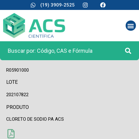
(19) 3909-2525
CÓDIGO
R05901000
LOTE
202107822
PRODUTO
CLORETO DE SODIO PA ACS