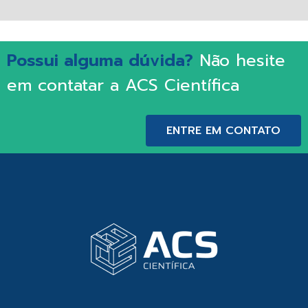
Possui alguma dúvida?
Não hesite
em contatar a ACS Científica
ENTRE EM CONTATO