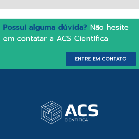
Possui alguma dúvida?
Não hesite
em contatar a ACS Científica
ENTRE EM CONTATO