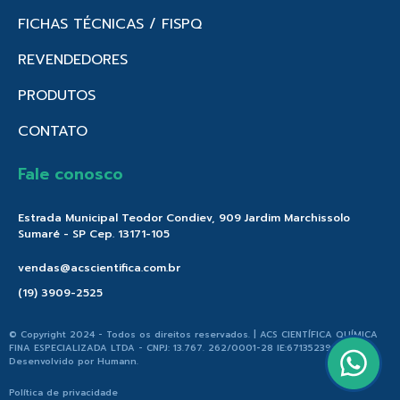
FICHAS TÉCNICAS / FISPQ
REVENDEDORES
PRODUTOS
CONTATO
Fale conosco
Estrada Municipal Teodor Condiev, 909 Jardim Marchissolo
Sumaré - SP Cep. 13171-105
vendas@acscientifica.com.br
(19) 3909-2525
© Copyright 2024 - Todos os direitos reservados. | ACS CIENTÍFICA QUÍMICA
FINA ESPECIALIZADA LTDA - CNPJ: 13.767. 262/0001-28 IE:671352396.176 |
Desenvolvido por
Humann
.
Política de privacidade