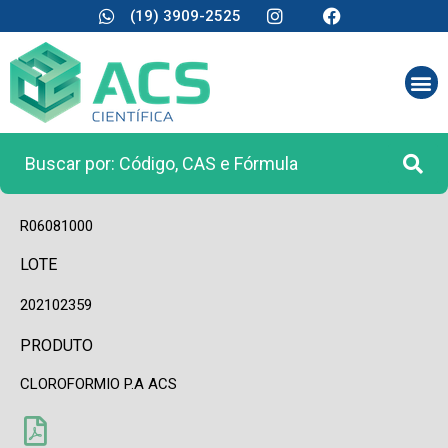
(19) 3909-2525
CÓDIGO
R06081000
LOTE
202102359
PRODUTO
CLOROFORMIO P.A ACS