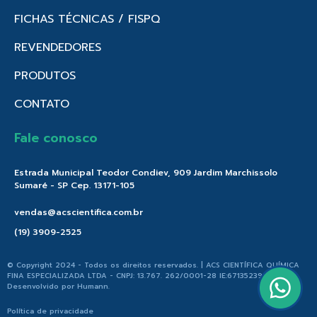
FICHAS TÉCNICAS / FISPQ
REVENDEDORES
PRODUTOS
CONTATO
Fale conosco
Estrada Municipal Teodor Condiev, 909 Jardim Marchissolo
Sumaré - SP Cep. 13171-105
vendas@acscientifica.com.br
(19) 3909-2525
© Copyright 2024 - Todos os direitos reservados. | ACS CIENTÍFICA QUÍMICA
FINA ESPECIALIZADA LTDA - CNPJ: 13.767. 262/0001-28 IE:671352396.176 |
Desenvolvido por
Humann
.
Política de privacidade