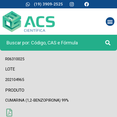
(19) 3909-2525
CÓDIGO
R06310025
LOTE
202104965
PRODUTO
CUMARINA (1,2-BENZOPIRONA) 99%