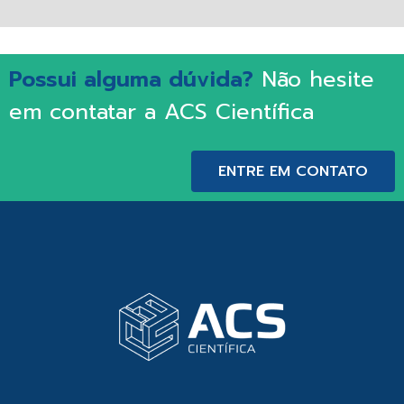
Possui alguma dúvida?
Não hesite
em contatar a ACS Científica
ENTRE EM CONTATO