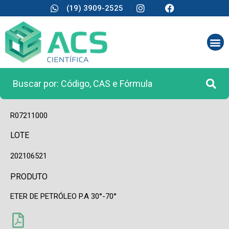
(19) 3909-2525
CÓDIGO
R07211000
LOTE
202106521
PRODUTO
ETER DE PETRÓLEO P.A 30°-70°