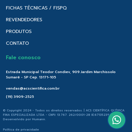
FICHAS TÉCNICAS / FISPQ
REVENDEDORES
PRODUTOS
CONTATO
Fale conosco
Estrada Municipal Teodor Condiev, 909 Jardim Marchissolo
Sumaré - SP Cep. 13171-105
vendas@acscientifica.com.br
(19) 3909-2525
© Copyright 2024 - Todos os direitos reservados. | ACS CIENTÍFICA QUÍMICA
FINA ESPECIALIZADA LTDA - CNPJ: 13.767. 262/0001-28 IE:671352396.176 |
Desenvolvido por
Humann
.
Política de privacidade