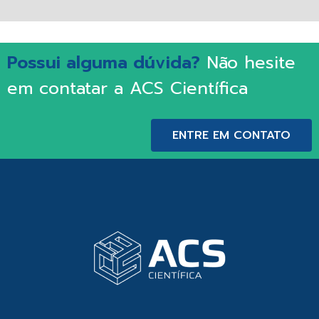
Possui alguma dúvida?
Não hesite
em contatar a ACS Científica
ENTRE EM CONTATO