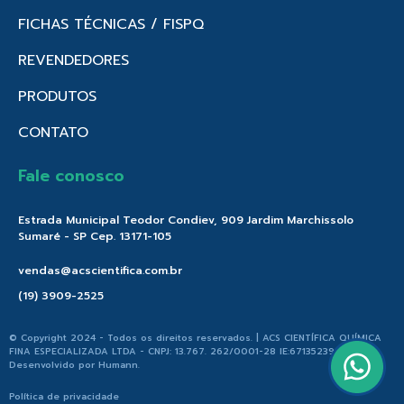
FICHAS TÉCNICAS / FISPQ
REVENDEDORES
PRODUTOS
CONTATO
Fale conosco
Estrada Municipal Teodor Condiev, 909 Jardim Marchissolo
Sumaré - SP Cep. 13171-105
vendas@acscientifica.com.br
(19) 3909-2525
© Copyright 2024 - Todos os direitos reservados. | ACS CIENTÍFICA QUÍMICA
FINA ESPECIALIZADA LTDA - CNPJ: 13.767. 262/0001-28 IE:671352396.176 |
Desenvolvido por
Humann
.
Política de privacidade