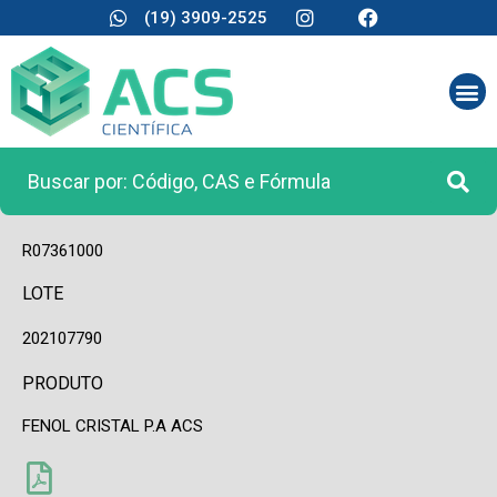
(19) 3909-2525
CÓDIGO
R07361000
LOTE
202107790
PRODUTO
FENOL CRISTAL P.A ACS