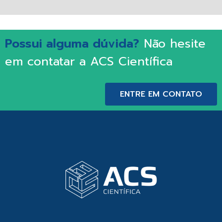
Possui alguma dúvida?
Não hesite
em contatar a ACS Científica
ENTRE EM CONTATO