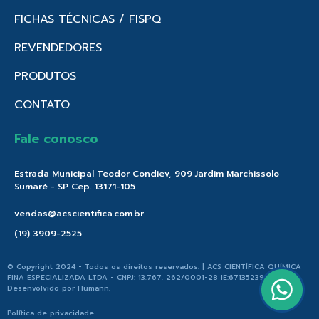
FICHAS TÉCNICAS / FISPQ
REVENDEDORES
PRODUTOS
CONTATO
Fale conosco
Estrada Municipal Teodor Condiev, 909 Jardim Marchissolo
Sumaré - SP Cep. 13171-105
vendas@acscientifica.com.br
(19) 3909-2525
© Copyright 2024 - Todos os direitos reservados. | ACS CIENTÍFICA QUÍMICA
FINA ESPECIALIZADA LTDA - CNPJ: 13.767. 262/0001-28 IE:671352396.176 |
Desenvolvido por
Humann
.
Política de privacidade