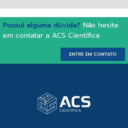
Possui alguma dúvida?
Não hesite
em contatar a ACS Científica
ENTRE EM CONTATO