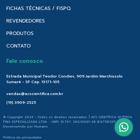
FICHAS TÉCNICAS / FISPQ
REVENDEDORES
PRODUTOS
CONTATO
Fale conosco
Estrada Municipal Teodor Condiev, 909 Jardim Marchissolo
Sumaré - SP Cep. 13171-105
vendas@acscientifica.com.br
(19) 3909-2525
© Copyright 2024 - Todos os direitos reservados. | ACS CIENTÍFICA QUÍMICA
FINA ESPECIALIZADA LTDA - CNPJ: 13.767. 262/0001-28 IE:671352396.176 |
Desenvolvido por
Humann
.
Política de privacidade