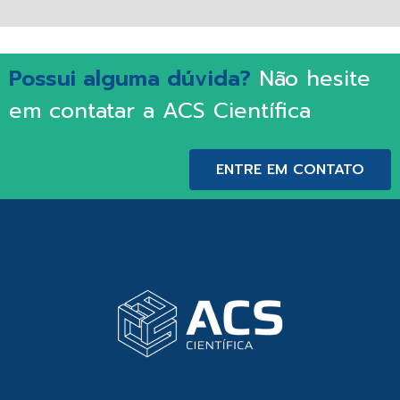
Possui alguma dúvida?
Não hesite
em contatar a ACS Científica
ENTRE EM CONTATO