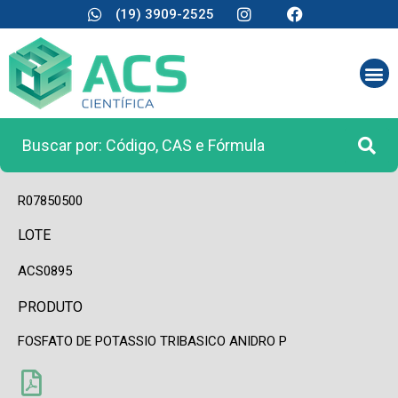
(19) 3909-2525
CÓDIGO
R07850500
LOTE
ACS0895
PRODUTO
FOSFATO DE POTASSIO TRIBASICO ANIDRO P