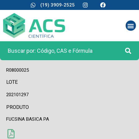
(19) 3909-2525
CÓDIGO
R08000025
LOTE
202101297
PRODUTO
FUCSINA BASICA PA