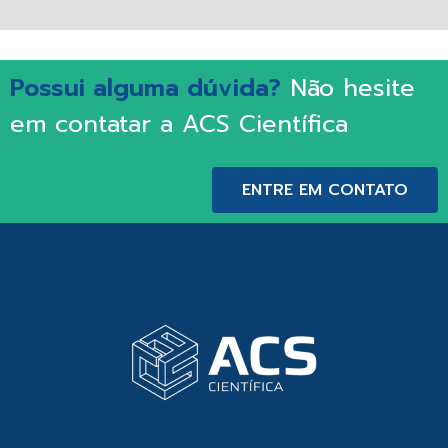
Possui alguma dúvida?
Não hesite
em contatar a ACS Científica
ENTRE EM CONTATO