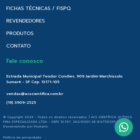
FICHAS TÉCNICAS / FISPQ
REVENDEDORES
PRODUTOS
CONTATO
Fale conosco
Estrada Municipal Teodor Condiev, 909 Jardim Marchissolo
Sumaré - SP Cep. 13171-105
vendas@acscientifica.com.br
(19) 3909-2525
© Copyright 2024 - Todos os direitos reservados. | ACS CIENTÍFICA QUÍMICA
FINA ESPECIALIZADA LTDA - CNPJ: 13.767. 262/0001-28 IE:671352396.176 |
Desenvolvido por
Humann
.
Política de privacidade