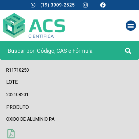
(19) 3909-2525
CÓDIGO
R11710250
LOTE
202108201
PRODUTO
OXIDO DE ALUMINIO PA