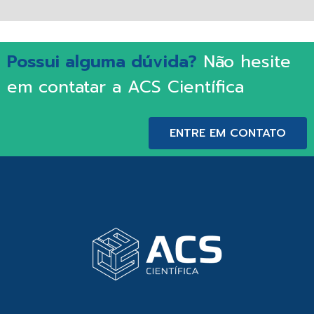
Possui alguma dúvida?
Não hesite
em contatar a ACS Científica
ENTRE EM CONTATO