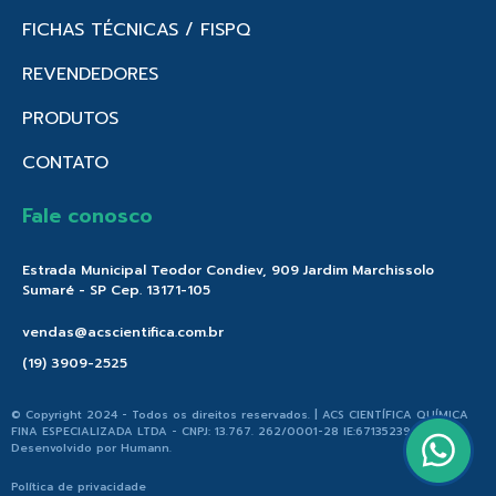
FICHAS TÉCNICAS / FISPQ
REVENDEDORES
PRODUTOS
CONTATO
Fale conosco
Estrada Municipal Teodor Condiev, 909 Jardim Marchissolo
Sumaré - SP Cep. 13171-105
vendas@acscientifica.com.br
(19) 3909-2525
© Copyright 2024 - Todos os direitos reservados. | ACS CIENTÍFICA QUÍMICA
FINA ESPECIALIZADA LTDA - CNPJ: 13.767. 262/0001-28 IE:671352396.176 |
Desenvolvido por
Humann
.
Política de privacidade