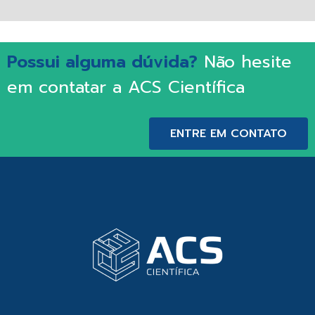
Possui alguma dúvida?
Não hesite
em contatar a ACS Científica
ENTRE EM CONTATO