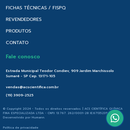
FICHAS TÉCNICAS / FISPQ
REVENDEDORES
PRODUTOS
CONTATO
Fale conosco
Estrada Municipal Teodor Condiev, 909 Jardim Marchissolo
Sumaré - SP Cep. 13171-105
vendas@acscientifica.com.br
(19) 3909-2525
© Copyright 2024 - Todos os direitos reservados. | ACS CIENTÍFICA QUÍMICA
FINA ESPECIALIZADA LTDA - CNPJ: 13.767. 262/0001-28 IE:671352396.176 |
Desenvolvido por
Humann
.
Política de privacidade