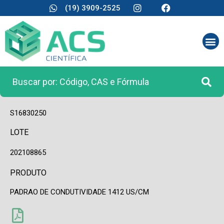
(19) 3909-2525
CÓDIGO
S16830250
LOTE
202108865
PRODUTO
PADRAO DE CONDUTIVIDADE 1412 US/CM